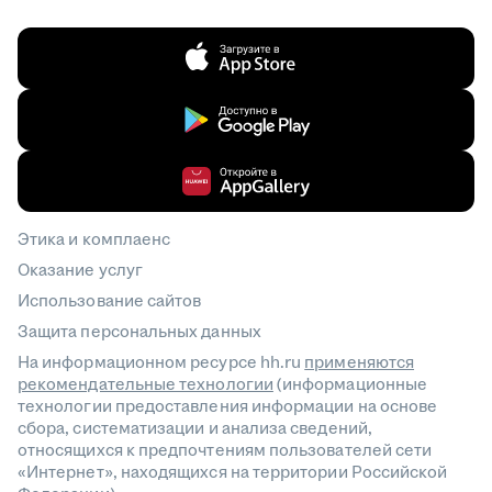
Этика и комплаенс
Оказание услуг
Использование сайтов
Защита персональных данных
На информационном ресурсе hh.ru
применяются
рекомендательные технологии
(информационные
технологии предоставления информации на основе
сбора, систематизации и анализа сведений,
относящихся к предпочтениям пользователей сети
«Интернет», находящихся на территории Российской