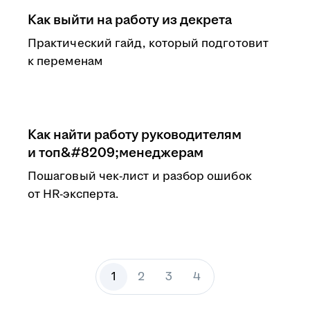
Как выйти на работу из декрета
Практический гайд, который подготовит
к переменам
Как найти работу руководителям
и топ&#8209;менеджерам
Пошаговый чек-лист и разбор ошибок
от HR-эксперта.
1
2
3
4