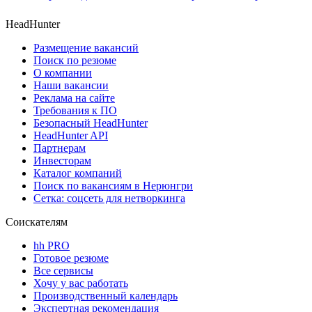
HeadHunter
Размещение вакансий
Поиск по резюме
О компании
Наши вакансии
Реклама на сайте
Требования к ПО
Безопасный HeadHunter
HeadHunter API
Партнерам
Инвесторам
Каталог компаний
Поиск по вакансиям в Нерюнгри
Сетка: соцсеть для нетворкинга
Соискателям
hh PRO
Готовое резюме
Все сервисы
Хочу у вас работать
Производственный календарь
Экспертная рекомендация