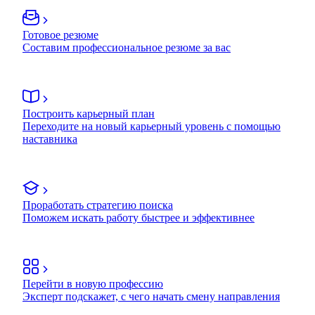
Готовое резюме
Составим профессиональное резюме за вас
Построить карьерный план
Переходите на новый карьерный уровень с помощью
наставника
Проработать стратегию поиска
Поможем искать работу быстрее и эффективнее
Перейти в новую профессию
Эксперт подскажет, с чего начать смену направления