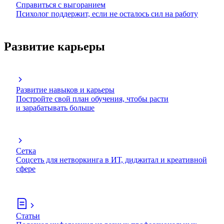
Справиться с выгоранием
Психолог поддержит, если не осталось сил на работу
Развитие карьеры
Развитие навыков и карьеры
Постройте свой план обучения, чтобы расти
и зарабатывать больше
Сетка
Соцсеть для нетворкинга в ИТ, диджитал и креативной
сфере
Статьи