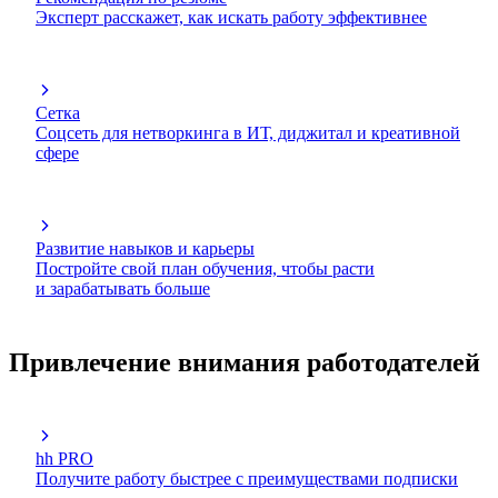
Эксперт расскажет, как искать работу эффективнее
Сетка
Соцсеть для нетворкинга в ИТ, диджитал и креативной
сфере
Развитие навыков и карьеры
Постройте свой план обучения, чтобы расти
и зарабатывать больше
Привлечение внимания работодателей
hh PRO
Получите работу быстрее с преимуществами подписки