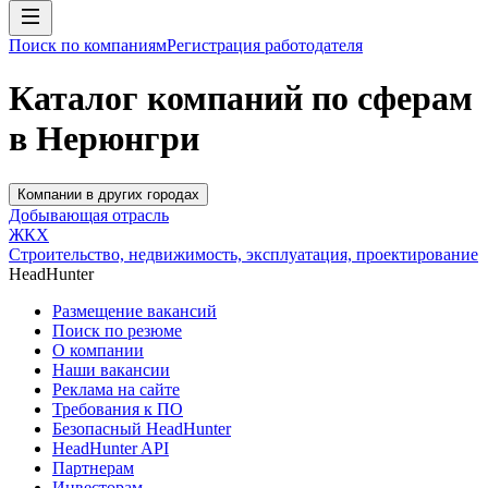
Поиск по компаниям
Регистрация работодателя
Каталог компаний по сферам
в Нерюнгри
Компании в других городах
Добывающая отрасль
ЖКХ
Строительство, недвижимость, эксплуатация, проектирование
HeadHunter
Размещение вакансий
Поиск по резюме
О компании
Наши вакансии
Реклама на сайте
Требования к ПО
Безопасный HeadHunter
HeadHunter API
Партнерам
Инвесторам