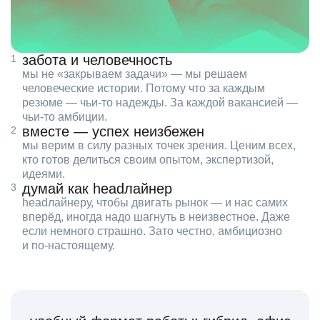
забота и человечность
мы не «закрываем задачи» — мы решаем
человеческие истории. Потому что за каждым
резюме — чьи‑то надежды. За каждой вакансией —
чьи‑то амбиции.
вместе — успех неизбежен
мы верим в силу разных точек зрения. Ценим всех,
кто готов делиться своим опытом, экспертизой,
идеями.
думай как headлайнер
headлайнеру, чтобы двигать рынок — и нас самих
вперёд, иногда надо шагнуть в неизвестное. Даже
если немного страшно. Зато честно, амбициозно
и по‑настоящему.