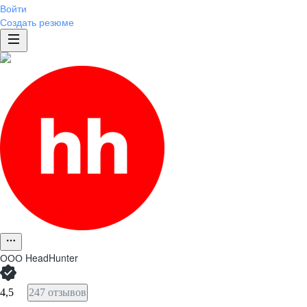
Войти
Создать резюме
ООО
HeadHunter
4,5
247 отзывов