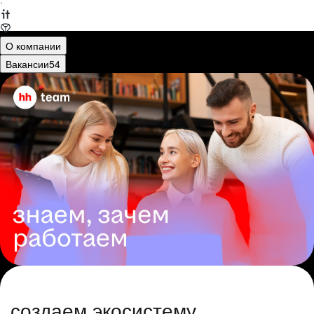
·
О компании
Вакансии
54
создаем экосистему