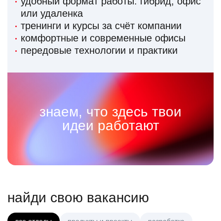
удобный формат работы: гибрид, офис
или удаленка
тренинги и курсы за счёт компании
комфортные и современные офисы
передовые технологии и практики
знаем, что здесь твои
идеи работают
найди свою вакансию