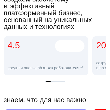
и эффективный
платформенный бизнес,
основанный на уникальных
данных и технологиях
4,5
20
сотруд
средняя оценка hh.ru как работодателя **
в hh.ru
знаем, что для нас важно