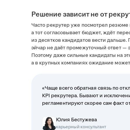
Решение зависит не от рекру
Часто рекрутер уже посмотрел резюме 
а тот согласовывает бюджет, ждёт пере
из десятков кандидатов вести дальше. 
эйчар не даёт промежуточный ответ — э
Поэтому даже сильные кандидаты на это
а в крупных компаниях ожидание может 
«Чаще всего обратная связь по отк
KPI рекрутера. Бывают и исключени
регламентируют скорее сам факт отв
Юлия Бестужева
карьерный консультант