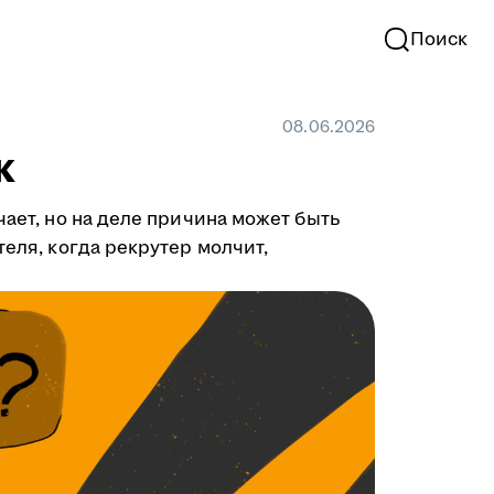
Поиск
08.06.2026
к
чает, но на деле причина может быть
теля, когда рекрутер молчит,