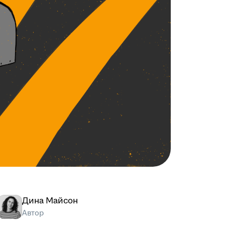
Дина Майсон
Автор