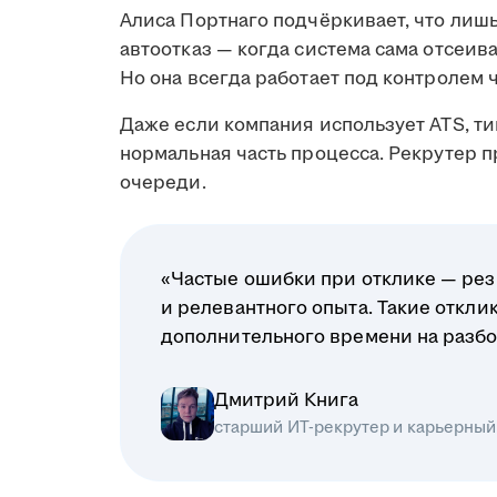
Алиса Портнаго подчёркивает, что лиш
автоотказ — когда система сама отсеив
Но она всегда работает под контролем 
Даже если компания использует ATS, ти
нормальная часть процесса. Рекрутер 
очереди.
«Частые ошибки при отклике — рез
и релевантного опыта. Такие откл
дополнительного времени на разбо
Дмитрий Книга
старший ИТ-рекрутер и карьерный