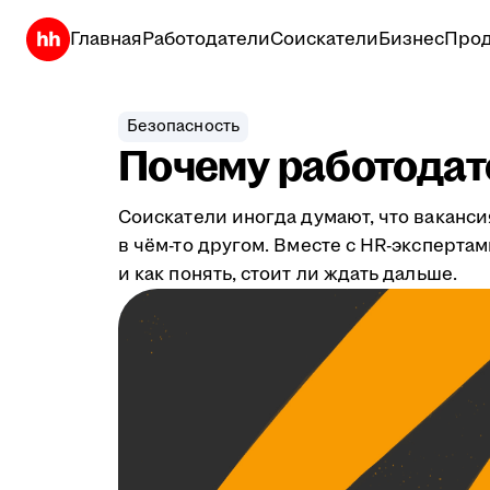
Главная
Работодатели
Соискатели
Бизнес
Прод
Безопасность
Почему работодате
Соискатели иногда думают, что ваканси
в чём-то другом. Вместе с HR-эксперта
и как понять, стоит ли ждать дальше.