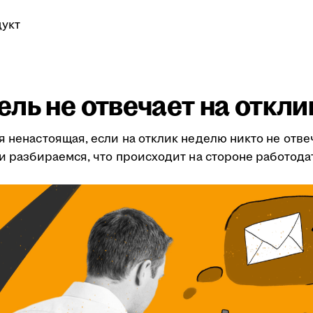
укт
ль не отвечает на откли
я ненастоящая, если на отклик неделю никто не отве
ми разбираемся, что происходит на стороне работода