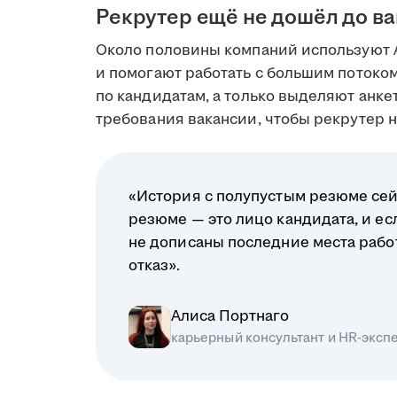
Рекрутер ещё не дошёл до в
Около половины компаний используют 
и помогают работать с большим поток
по кандидатам, а только выделяют анк
требования вакансии, чтобы рекрутер на
«История с полупустым резюме сей
резюме — это лицо кандидата, и ес
не дописаны последние места рабо
отказ».
Алиса Портнаго
карьерный консультант и HR-эксп