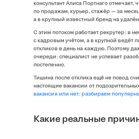
консультант Алиса Портнаго отмечает, 
по продажам, курьер, стажёр — за меся
а в крупный известный бренд на удалён
С этим потоком работает рекрутер: в н
с кадровым учётом, а в крупной ведёт 
откликов в день на каждую. Поэтому д
очереди: специалист не успевает разобр
постепенно.
Тишина после отклика ещё не повод счи
настоящие вакансии от подозрительных
вакансия или нет: разбираем популяр
Какие реальные причин