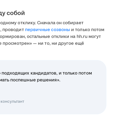
ду собой
одному отклику. Сначала он собирает
, проводит
первичные созвоны
и только потом
ормирован, остальные отклики на hh.ru могут
е просмотрен» — ни то, ни другое ещё
 подходящих кандидатов, и только потом
имать поспешные решения».
 консультант