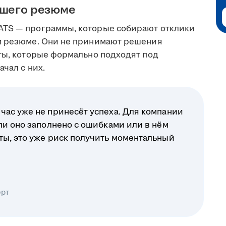
ашего резюме
ATS — программы, которые собирают отклики
ом резюме. Они не принимают решения
еты, которые формально подходят под
чал с них.
час уже не принесёт успеха. Для компании
ли оно заполнено с ошибками или в нём
ты, это уже риск получить моментальный
ерт