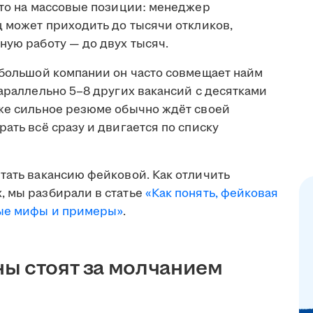
что на массовые позиции: менеджер
ц может приходить до тысячи откликов,
ную работу — до двух тысяч.
ебольшой компании он часто совмещает найм
параллельно 5–8 других вакансий с десятками
аже сильное резюме обычно ждёт своей
ать всё сразу и двигается по списку
тать вакансию фейковой. Как отличить
, мы разбирали в статье
«Как понять, фейковая
ные мифы и примеры»
.
ы стоят за молчанием