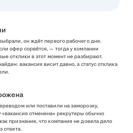
ии
выбрали, он ждёт первого рабочего дня.
сли офер сорвётся, — тогда у компании
вые отклики в этот момент не разбирают.
айден: вакансия висит давно, а статус отклика
ели.
орожена
переводом или поставили на заморозку,
у «вакансия отменена» рекрутеры обычно
как признание, что компания не довела дело
з ответа.