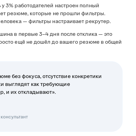
ь у 3% работодателей настроен полный
ает резюме, которые не прошли фильтры.
человека — фильтры настраивает рекрутер.
шина в первые 3–4 дня после отклика — это
просто ещё не дошёл до вашего резюме в общей
юме без фокуса, отсутствие конкретики
ики выглядят как требующие
р, и их откладывают».
 консультант