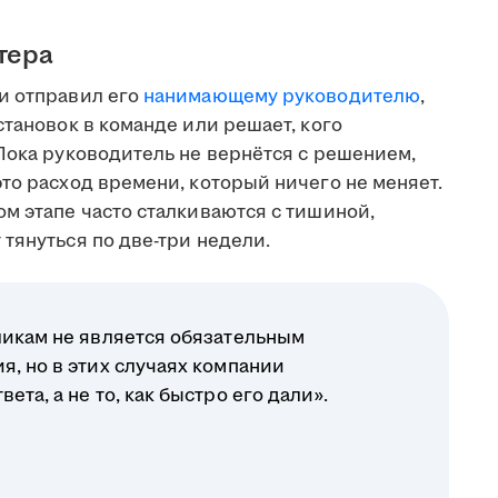
тера
и отправил его
нанимающему руководителю
,
становок в команде или решает, кого
Пока руководитель не вернётся с решением,
то расход времени, который ничего не меняет.
м этапе часто сталкиваются с тишиной,
тянуться по две-три недели.
ликам не является обязательным
я, но в этих случаях компании
ета, а не то, как быстро его дали».