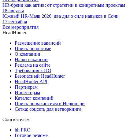
HR-бренд как актив: от стратегии к конкретным проектам
18 августа
Южный HR-Маяк 2026: два дня о силе навыков в Сочи
17 сентября
Все мероприятия
HeadHunter
Размещение вакансий
Поиск по резюме
О компании
Наши вакансии
Реклама на сайте
Требования к ПО
Безопасный HeadHunter
HeadHunter API
Партнерам
Инвесторам
Каталог компаний
Поиск по вакансиям в Нерюнгри
Сетка: соцсеть для нетворкинга
Соискателям
hh PRO
Готовое резюме