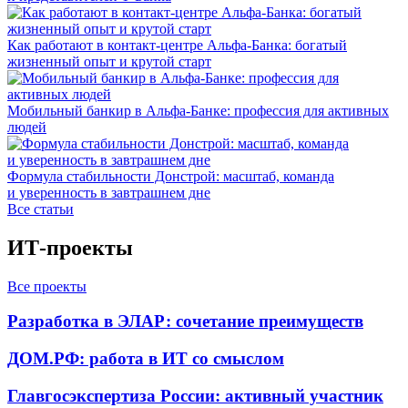
Как работают в контакт-центре Альфа-Банка: богатый
жизненный опыт и крутой старт
Мобильный банкир в Альфа-Банке: профессия для активных
людей
Формула стабильности Донстрой: масштаб, команда
и уверенность в завтрашнем дне
Все статьи
ИТ-проекты
Все проекты
Разработка в ЭЛАР: сочетание преимуществ
ДОМ.РФ: работа в ИТ со смыслом
Главгосэкспертиза России: активный участник