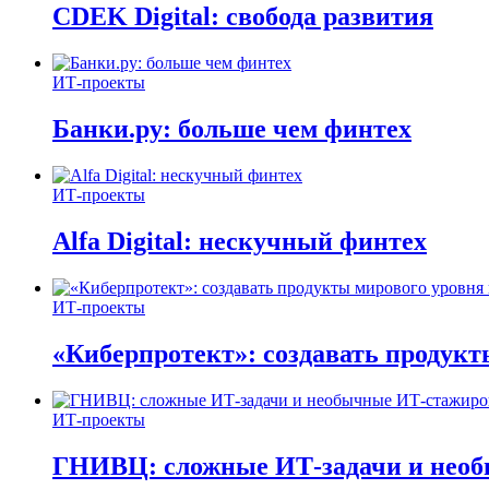
CDEK Digital: свобода развития
ИТ-проекты
Банки.ру: больше чем финтех
ИТ-проекты
Alfa Digital: нескучный финтех
ИТ-проекты
«Киберпротект»: создавать продук
ИТ-проекты
ГНИВЦ: сложные ИТ‑задачи и нео