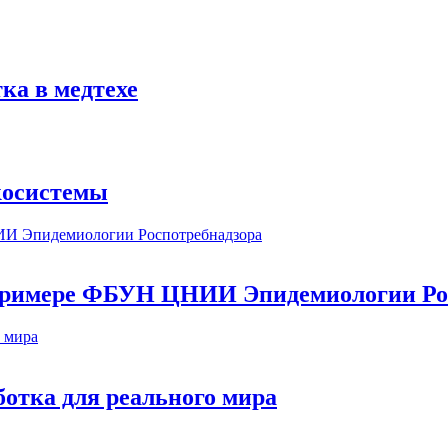
ка в медтехе
косистемы
а примере ФБУН ЦНИИ Эпидемиологии Ро
ботка для реального мира