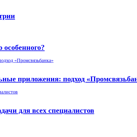
стрии
о особенного?
ьные приложения: подход «Промсвязьба
дачи для всех специалистов