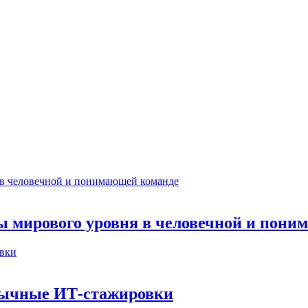
ты мирового уровня в человечной и пон
бычные ИТ‑стажировки