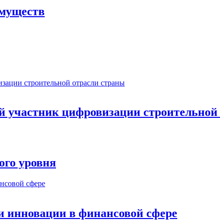
имуществ
ый участник цифровизации строительной
ого уровня
и инновации в финансовой сфере