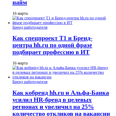
найм
16 марта
Бренд работодателя
Как спецпроект T1 и Бренд-
центра hh.ru по одной фразе
подбирает профессию в ИТ
16 марта
Бренд работодателя
Как кобренд hh.ru и Альфа-Банка
усилил HR-бренд в целевых
регионах и увеличил на 25%
количество откликов на вакансии