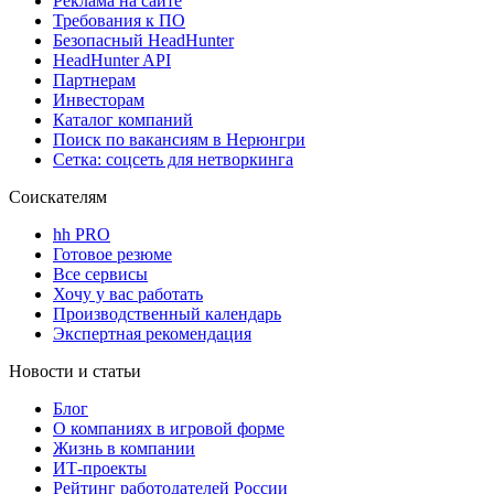
Реклама на сайте
Требования к ПО
Безопасный HeadHunter
HeadHunter API
Партнерам
Инвесторам
Каталог компаний
Поиск по вакансиям в Нерюнгри
Сетка: соцсеть для нетворкинга
Соискателям
hh PRO
Готовое резюме
Все сервисы
Хочу у вас работать
Производственный календарь
Экспертная рекомендация
Новости и статьи
Блог
О компаниях в игровой форме
Жизнь в компании
ИТ-проекты
Рейтинг работодателей России