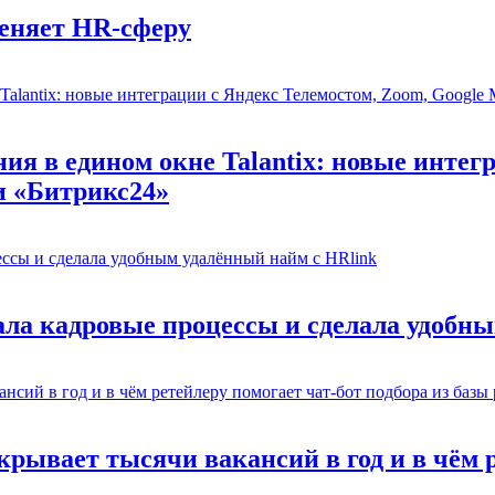
еняет HR-сферу
ия в едином окне Talantix: новые интег
и «Битрикс24»
ла кадровые процессы и сделала удобны
рывает тысячи вакансий в год и в чём р