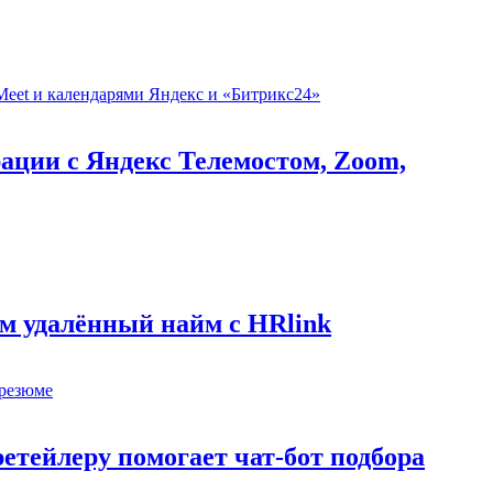
рации с Яндекс Телемостом, Zoom,
м удалённый найм с HRlink
етейлеру помогает чат-бот подбора