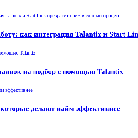
боту: как интеграция Talantix и Start L
заявок на подбор с помощью Talantix
, которые делают найм эффективнее