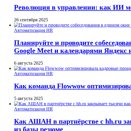
Революция в управлении: как ИИ м
26 сентября 2025
Автоматизация HR
Планируйте и проводите собеседован
Google Meet и календарями Яндекс 
6 августа 2025
Автоматизация HR
Как команда Flowwow оптимизирова
5 августа 2025
Автоматизация HR
Как АШАН в партнёрстве с hh.ru зак
из базы резюме