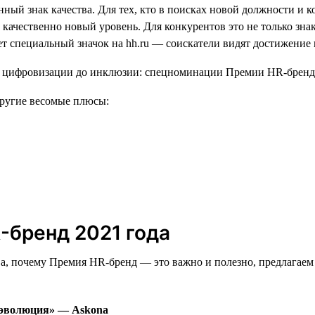
ный знак качества. Для тех, кто в поисках новой должности и ко
 качественно новый уровень. Для конкурентов это не только знак
 специальный значок на hh.ru — соискатели видят достижение 
 другие весомые плюсы:
-бренд 2021 года
а, почему Премия HR-бренд — это важно и полезно, предлагаем
 эволюция» — Askona