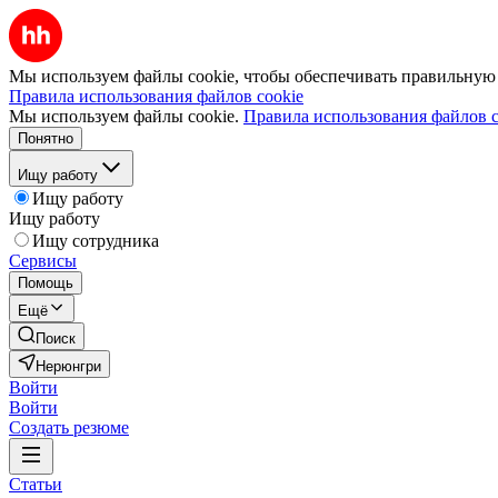
Мы используем файлы cookie, чтобы обеспечивать правильную р
Правила использования файлов cookie
Мы используем файлы cookie.
Правила использования файлов c
Понятно
Ищу работу
Ищу работу
Ищу работу
Ищу сотрудника
Сервисы
Помощь
Ещё
Поиск
Нерюнгри
Войти
Войти
Создать резюме
Статьи