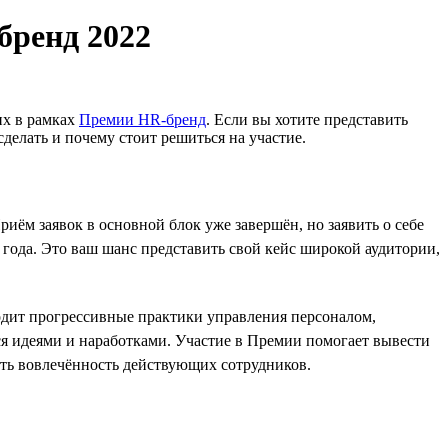
бренд 2022
их в рамках
Премии HR-бренд
. Если вы хотите представить
сделать и почему стоит решиться на участие.
Приём заявок в основной блок уже завершён, но заявить о себе
ода. Это ваш шанс представить свой кейс широкой аудитории,
ходит прогрессивные практики управления персоналом,
я идеями и наработками. Участие в Премии помогает вывести
ать вовлечённость действующих сотрудников.