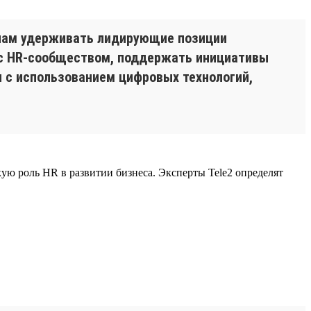
 нам удерживать лидирующие позиции
 с HR-сообществом, поддержать инициативы
ы с использованием цифровых технологий,
ую роль HR в развитии бизнеса. Эксперты Tele2 определят