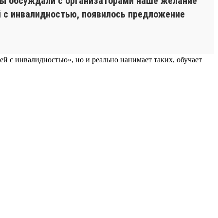
 мы обсуждали с организаторами наше желание
й с инвалидностью, появилось предложение
ей с инвалидностью», но и реально нанимает таких, обучает