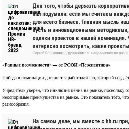
Для того, чтобы держать корпоративн
Мы подумали: если мы считаем каждог
для всего бизнеса. Главная мысль на
пусть и инновационными методиками, 
оценки проектов в нашей номинации. Ч
интересно посмотреть, какие проекты
Сергей Барышников, руководитель направления по разви
«Равные возможности» — от РООИ «Перспектива»
Победа в номинации достанется работодателю, который создаёт
Учредитель уверен, что инклюзия ценна на рынке, поскольку о
неоспоримые преимущества на рынке. Это показатель того, что
разнообразия.
На самом деле, мы вместе с hh.ru п