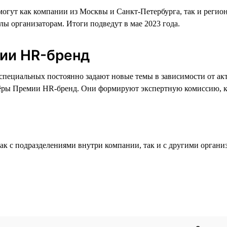
огут как компании из Москвы и Санкт-Петербурга, так и регио
лы организаторам. Итоги подведут в мае 2023 года.
ии HR-бренд
я специальных постоянно задают новые темы в зависимости от а
нёры Премии HR-бренд. Они формируют экспертную комиссию, к
ак с подразделениями внутри компании, так и с другими органи