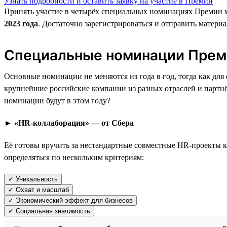
Узнать подробности и оставить заявку на участие в Премии
Принять участие в четырёх специальных номинациях Премии м
2023 года
. Достаточно зарегистрироваться и отправить материа
Специальные номинации Прем
Основные номинации не меняются из года в год, тогда как дл
крупнейшие российские компании из разных отраслей и парт
номинации будут в этом году?
► «HR-коллаборация» — от Сбера
Её готовы вручить за нестандартные совместные HR-проекты к
определяться по нескольким критериям:
✓ Уникальность
✓ Охват и масштаб
✓ Экономический эффект для бизнесов
✓ Социальная значимость