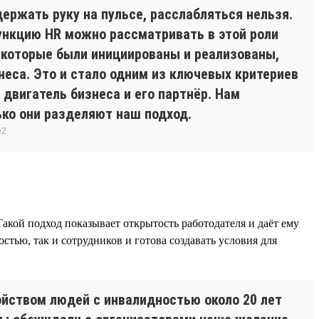
ержать руку на пульсе, расслабляться нельзя.
функцию HR можно рассматривать в этой роли
, которые были инициированы и реализованы,
неса. Это и стало одним из ключевых критериев
 двигатель бизнеса и его партнёр. Нам
ько они разделяют наш подход.
e2
акой подход показывает открытость работодателя и даёт ему
стью, так и сотрудников и готова создавать условия для
ойством людей с инвалидностью около 20 лет