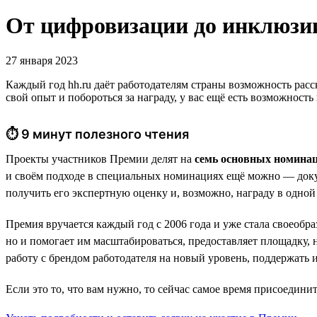
От цифровизации до инклюзи
27 января 2023
Каждый год hh.ru даёт работодателям страны возможность расс
свой опыт и побороться за награду, у вас ещё есть возможность
⏱ 9 минут полезного чтения
Проекты участников Премии делят на
семь основных номина
и своём подходе в специальных номинациях ещё можно — доку
получить его экспертную оценку и, возможно, награду в одно
Премия вручается каждый год с 2006 года и уже стала своеоб
но и помогает им масштабироваться, предоставляет площадку
работу с брендом работодателя на новый уровень, поддержать
Если это то, что вам нужно, то сейчас самое время присоедини