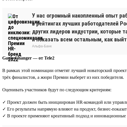
У нас огромный накопленный опыт ра
в рейтингах лучших работодателей Р
других лидеров индустрии, которые т
и показать всем остальным, как выйт
Альфа-Банк
Game Changer — от Tele2
В рамках этой номинации отметят лучший новаторский проект 
трёх финалистов, а жюри Премии выберет из них победителя.
Оценивать участников будут по следующим критериям:
✓ Проект должен быть инициирован HR-командой или управля
✓ Его результаты напрямую влияют на продукт, бизнес-показа
✓ В проекте применяют креативный подход и инновационные