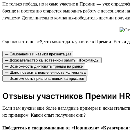
Не только победа, но и само участие в Премии — уже определён
бренде и постоянно старается выводить работу с персоналом на
лучшему. Дополнительно компания-победитель премии получает
Однако и это не всё, что может дать участие в Премии. Есть и
— Самоанализ и навыки презентации
— Доказательство качественной работы HR-команды
— Возможность диктовать тренды на рынке
— Шанс повысить вовлечённость коллектива
— Возможность привлечь новых кандидатов
Отзывы участников Премии HR
Если вам нужны ещё более наглядные примеры и доказательств
их примером. Какой опыт получили они?
Победитель в спецноминации от «Норникеля» «Культурная