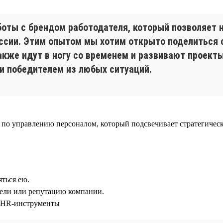
боты с брендом работодателя, который позволяет
оссии. Этим опытом мы хотим открыто поделиться
акже идут в ногу со временем и развивают проект
и победителем из любых ситуаций.
по управлению персоналом, который подсвечивает стратегическ
ться ею.
тели или репутацию компании.
 HR-инструменты