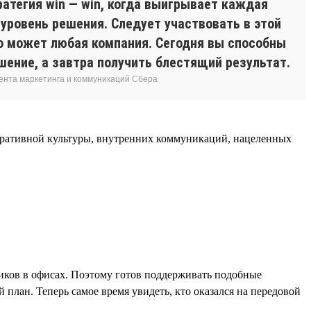
ратегия win — win, когда выигрывает каждая
уровень решения. Следует участвовать в этой
то может любая компания. Сегодня вы способны
шение, а завтра получить блестящий результат.
ента маркетинга и коммуникаций Сбера
поративной культуры, внутренних коммуникаций, нацеленных
дников в офисах. Поэтому готов поддерживать подобные
план. Теперь самое время увидеть, кто оказался на передовой