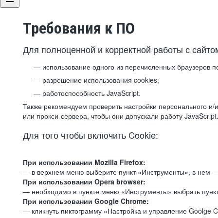
Требования к ПО
Для полноценной и корректной работы с сайто
использование одного из перечисленных браузеров п
разрешение использования cookies;
работоспособность JavaScript.
Также рекомендуем проверить настройки персонального и/и
или прокси-сервера, чтобы они допускали работу JavaScript
Для того чтобы включить Cookie:
При использовании Mozilla Firefox:
— в верхнем меню выберите пункт «Инструменты», в нем —
При использовании Opera browser:
— необходимо в пункте меню «Инструменты» выбрать пункт
При использовании Google Chrome:
— кликнуть пиктограмму «Настройка и управление Goolge C