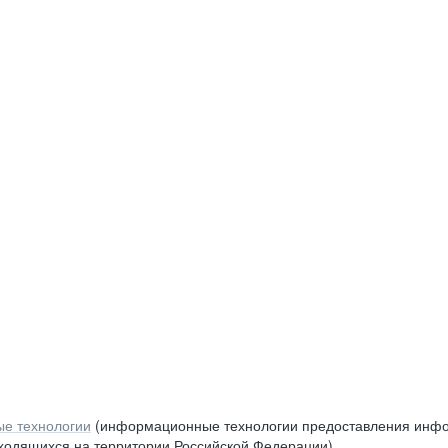
е технологии
(информационные технологии предоставления инфор
аходящихся на территории Российской Федерации)