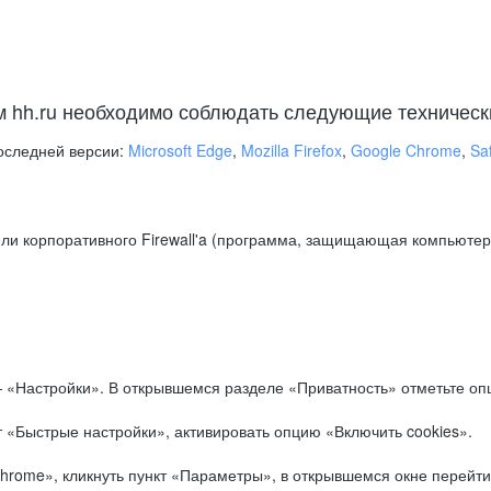
м hh.ru необходимо соблюдать следующие техническ
оследней версии:
Microsoft Edge
,
Mozilla Firefox
,
Google Chrome
,
Saf
ли корпоративного Firewall'a (программа, защищающая компьютер/
.
 «Настройки». В открывшемся разделе «Приватность» отметьте опц
 «Быстрые настройки», активировать опцию «Включить cookies».
hrome», кликнуть пункт «Параметры», в открывшемся окне перейти