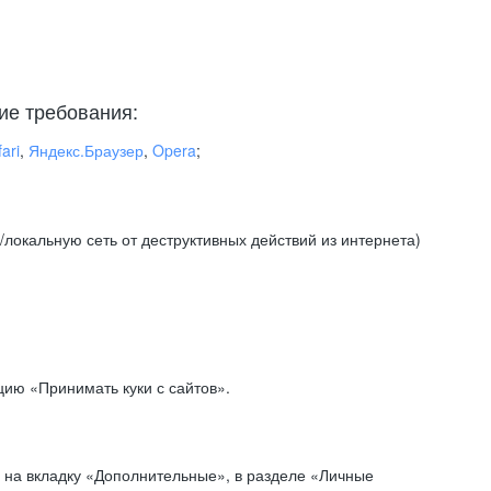
ие требования:
ari
,
Яндекс.Браузер
,
Opera
;
локальную сеть от деструктивных действий из интернета)
ию «Принимать куки с сайтов».
 на вкладку «Дополнительные», в разделе «Личные