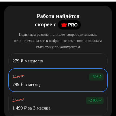
Работа найдётся
скорее
c
Поднимем резюме, напишем сопроводительные,
откликнемся за вас в выбранные компании и покажем
статистику по конкурентам
279
₽
в неделю
1 195
₽
−396
₽
799
₽
в месяц
3 587
₽
−2 088
₽
1 499
₽
за 3 месяца