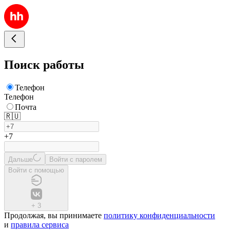
Поиск работы
Телефон
Телефон
Почта
🇷🇺
+7
Дальше
Войти с паролем
Войти с помощью
+
3
Продолжая, вы принимаете
политику конфиденциальности
и
правила сервиса