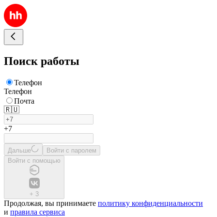
Поиск работы
Телефон
Телефон
Почта
🇷🇺
+7
Дальше
Войти с паролем
Войти с помощью
+
3
Продолжая, вы принимаете
политику конфиденциальности
и
правила сервиса